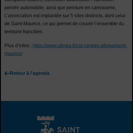
peintre automobile, ainsi que peinture en carrosserie.
L’association est implantée sur 5 sites distincts, dont celui
de Saint-Maurice, ce qui permet de couvrir l’ensemble du
territoire francilien.
Plus d’infos :
https://www.aforpa.fr/cpt-centres-aforpa/saint-
maurice/
Retour à l'agenda