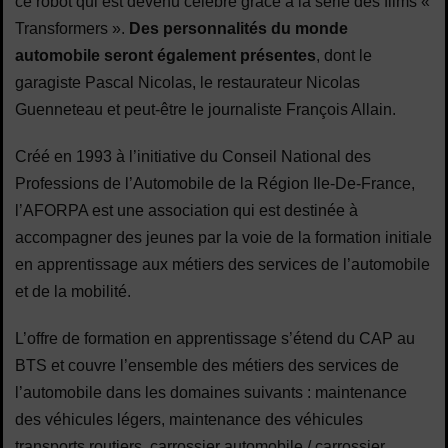
ce robot qui est devenu célèbre grâce à la série des films «
Transformers ».
Des personnalités du monde
automobile seront également présentes
, dont le
garagiste Pascal Nicolas, le restaurateur Nicolas
Guenneteau et peut-être le journaliste François Allain.
Créé en 1993 à l’initiative du Conseil National des
Professions de l’Automobile de la Région Ile-De-France,
l’AFORPA est une association qui est destinée à
accompagner des jeunes par la voie de la formation initiale
en apprentissage aux métiers des services de l’automobile
et de la mobilité.
L’offre de formation en apprentissage s’étend du CAP au
BTS et couvre l’ensemble des métiers des services de
l’automobile dans les domaines suivants : maintenance
des véhicules légers, maintenance des véhicules
transports routiers, carrossier automobile / carrossier