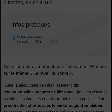
ouvertes, de 9h à 16h.
Sommaire
Infos pratiques
Dates en cours
Dates passées
Dates :
Le
samedi 28 mars 2026
Cette journée évènement aura lieu samedi 28 mars
sur le thème « Le réveil du robot ».
Outre la découverte de l’établissement,
dix
exceptionnelles voitures de films
attendront les visiteurs
à cette occasion. Les enfants auront, eux, la possibilité de
prendre des photos avec le personnage Bumblebee
,