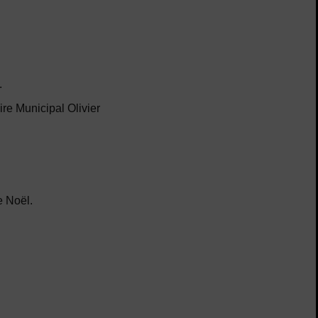
.
re Municipal Olivier
e Noël.