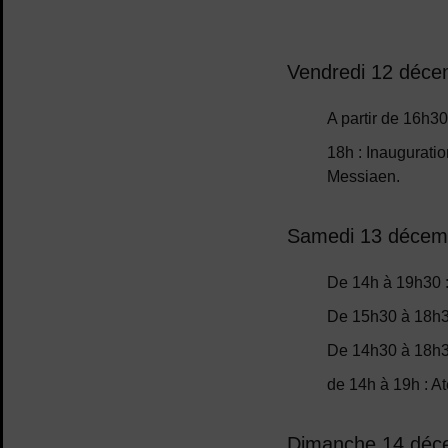
Vendredi 12 déce
A partir de 16h30
18h : Inauguratio
Messiaen.
Samedi 13 décem
De 14h à 19h30 :
De 15h30 à 18h30
De 14h30 à 18h30
de 14h à 19h : Ate
Dimanche 14 déc