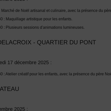
 Marché de Noël artisanal et culinaire, avec la présence du pèr
 : Maquillage artistique pour les enfants.
 : Plusieurs sessions d'animations lumineuses.
ELACROIX - QUARTIER DU PONT
redi 17 décembre 2025 :
: Atelier créatif pour les enfants, avec la présence du père Noë
LATEAU
embre 2025 :