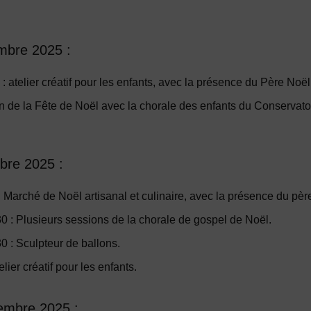
mbre 2025 :
 : atelier créatif pour les enfants, avec la présence du Père Noël
n de la Fête de Noël avec la chorale des enfants du Conservatoi
bre 2025 :
 Marché de Noël artisanal et culinaire, avec la présence du pèr
 : Plusieurs sessions de la chorale de gospel de Noël.
 : Sculpteur de ballons.
lier créatif pour les enfants.
embre 2025 :