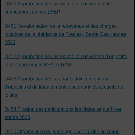
D450 Approbation de l'avenant à la convention de
financement du lieu LAEP
D451 Revalorisation de la redevance et des charges
locatives de la résidence de Presles - Serge Cas - année
2023
D452 Approbation de l'avenant à la convention d'objectifs
et de financement RPA ex RAM
D453 Approbation des avenants aux conventions
d'objectifs et de financement concernant les accueils de
loisirs
D454 Fixation des participations familiales séjour hiver
année 2023
D455 Organisation du jumelage avec la ville de Saint-