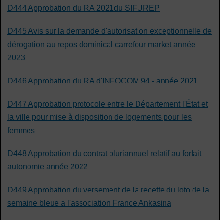
D444 Approbation du RA 2021du SIFUREP
D445 Avis sur la demande d'autorisation exceptionnelle de
dérogation au repos dominical carrefour market année
2023
D446 Approbation du RA d'INFOCOM 94 - année 2021
D447 Approbation protocole entre le Département l'État et
la ville pour mise à disposition de logements pour les
femmes
D448 Approbation du contrat pluriannuel relatif au forfait
autonomie année 2022
D449 Approbation du versement de la recette du loto de la
semaine bleue a l'association France Ankasina