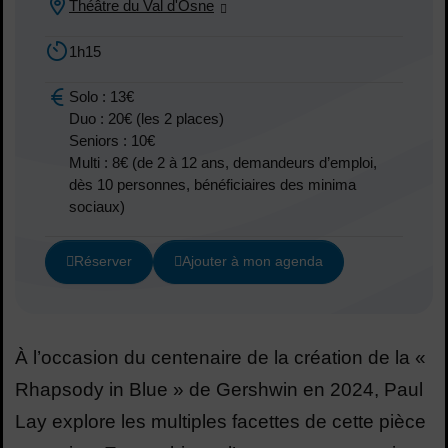
Théâtre du Val d'Osne
Lieu :
1h15
Durée :
Solo : 13€
Duo : 20€ (les 2 places)
Seniors : 10€
Tarif :
Multi : 8€ (de 2 à 12 ans, demandeurs d’emploi,
dès 10 personnes, bénéficiaires des minima
sociaux)
Réserver
Ajouter à mon agenda
À l’occasion du centenaire de la création de la «
Rhapsody in Blue » de Gershwin en 2024, Paul
Lay explore les multiples facettes de cette pièce