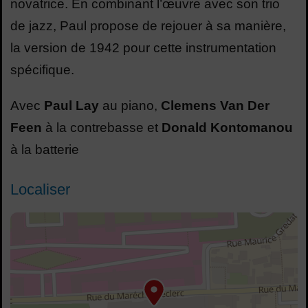
novatrice. En combinant l’œuvre avec son trio
de jazz, Paul propose de rejouer à sa manière,
la version de 1942 pour cette instrumentation
spécifique.
Avec
Paul Lay
au piano,
Clemens Van Der
Feen
à la contrebasse et
Donald Kontomanou
à la batterie
Localiser
48.81806564331055,2.431485652923584