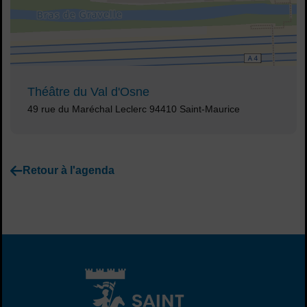
Théâtre du Val d'Osne
Adresse :
49 rue du Maréchal Leclerc 94410 Saint-Maurice
Retour à l'agenda