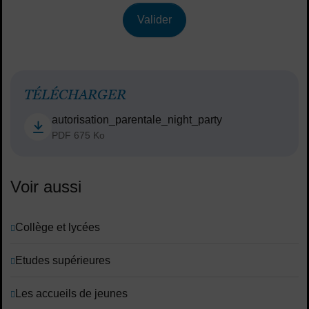
Valider
TÉLÉCHARGER
autorisation_parentale_night_party
PDF 675 Ko
Voir aussi
Collège et lycées
Etudes supérieures
Les accueils de jeunes