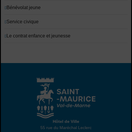
Bénévolat jeune
Service civique
Le contrat enfance et jeunesse
Hôtel de Ville
Hôtel de Ville
55 rue du Maréchal Leclerc