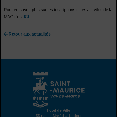
Pour en savoir plus sur les inscriptions et les activités de la
MAG c'est
ICI
Retour aux actualités
Hôtel de Ville
Hôtel de Ville
55 rue du Maréchal Leclerc