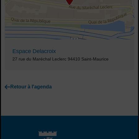
Voir plan
Espace Delacroix
Adresse :
27 rue du Maréchal Leclerc 94410 Saint-Maurice
Retour à l'agenda