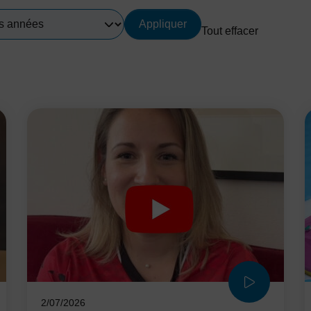
Appliquer
Tout effacer
s
2/07/2026