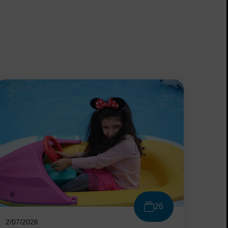
26
2/07/2026