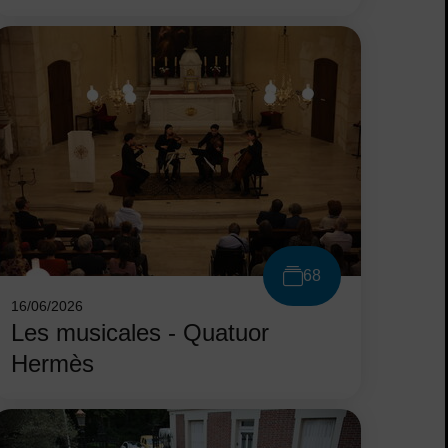
68
16/06/2026
Les musicales - Quatuor
Hermès