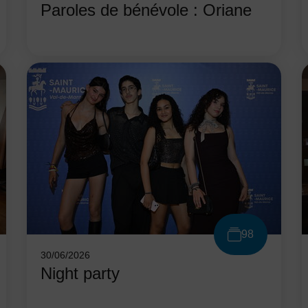
Paroles de bénévole : Oriane
98
30/06/2026
Night party